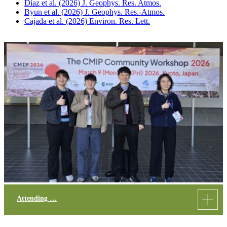
Díaz et al. (2026) J. Geophys. Res. Atmos.
Byun et al. (2026) J. Geophys. Res.-Atmos.
Cajada et al. (2026) Environ. Res. Lett.
Attending …