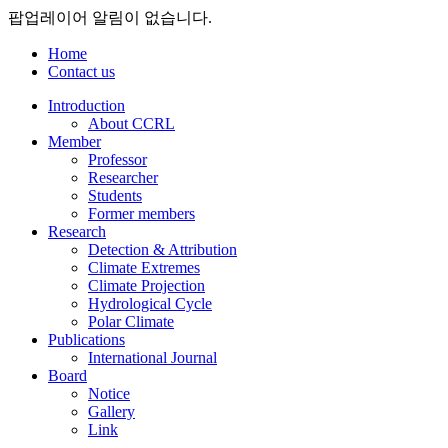
팝업레이어 알림이 없습니다.
Home
Contact us
Introduction
About CCRL
Member
Professor
Researcher
Students
Former members
Research
Detection & Attribution
Climate Extremes
Climate Projection
Hydrological Cycle
Polar Climate
Publications
International Journal
Board
Notice
Gallery
Link