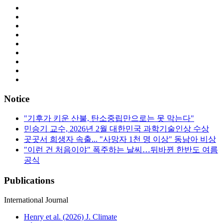
Notice
"기후가 키운 산불, 탄소중립만으로는 못 막는다"
민승기 교수, 2026년 2월 대한민국 과학기술인상 수상
곳곳서 희생자 속출... "사망자 1천 명 이상" 동남아 비상
"이런 건 처음이야" 폭주하는 날씨…뒤바뀐 한반도 여름
공식
Publications
International Journal
Henry et al. (2026) J. Climate